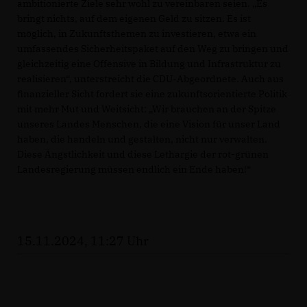
ambitionierte Ziele sehr wohl zu vereinbaren seien. „Es
bringt nichts, auf dem eigenen Geld zu sitzen. Es ist
möglich, in Zukunftsthemen zu investieren, etwa ein
umfassendes Sicherheitspaket auf den Weg zu bringen und
gleichzeitig eine Offensive in Bildung und Infrastruktur zu
realisieren“, unterstreicht die CDU-Abgeordnete. Auch aus
finanzieller Sicht fordert sie eine zukunftsorientierte Politik
mit mehr Mut und Weitsicht: „Wir brauchen an der Spitze
unseres Landes Menschen, die eine Vision für unser Land
haben, die handeln und gestalten, nicht nur verwalten.
Diese Ängstlichkeit und diese Lethargie der rot-grünen
Landesregierung müssen endlich ein Ende haben!“
15.11.2024, 11:27 Uhr