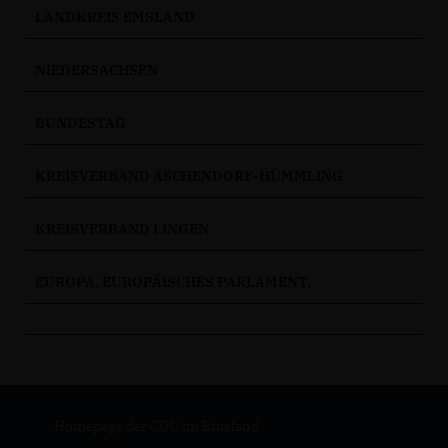
LANDKREIS EMSLAND
NIEDERSACHSEN
BUNDESTAG
KREISVERBAND ASCHENDORF-HÜMMLING
KREISVERBAND LINGEN
EUROPA, EUROPÄISCHES PARLAMENT,
Homepage der CDU im Emsland