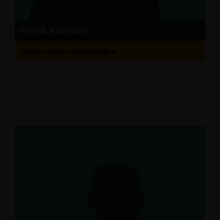
Frank Kastner
Ortsverband Esterwegen