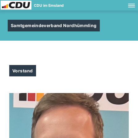
CDU im Emsland
Samtgemeindeverband Nordhümmling
Vorstand