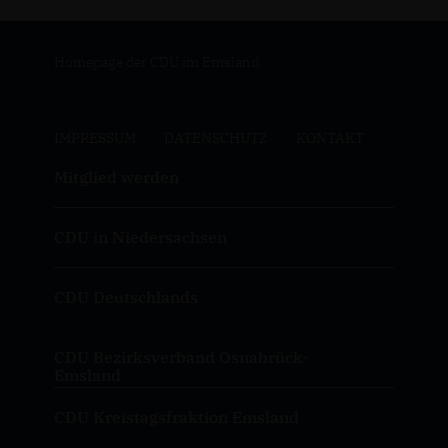
Homepage der CDU im Emsland
IMPRESSUM
DATENSCHUTZ
KONTAKT
Mitglied werden
CDU in Niedersachsen
CDU Deutschlands
CDU Bezirksverband Osnabrück-
Emsland
CDU Kreistagsfraktion Emsland