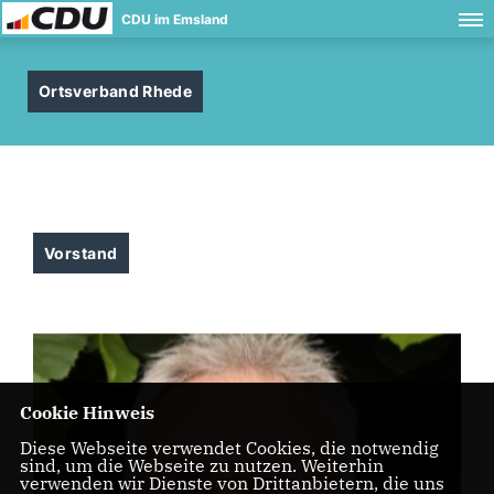
CDU im Emsland
Ortsverband Rhede
Vorstand
Cookie Hinweis
Diese Webseite verwendet Cookies, die notwendig
sind, um die Webseite zu nutzen. Weiterhin
verwenden wir Dienste von Drittanbietern, die uns