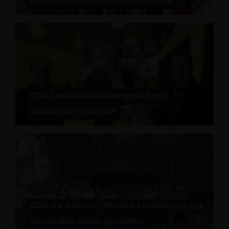
besucht Firma Sandmann in Lähden
CDU Landratskandidat spricht vor
Landwirten in Lähden
CDU GV Dohren: „Positive Entwicklung des
Emslandes weiter gestalten“