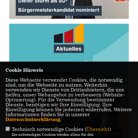
Dieter Sturm als SG-
Bürgermeisterkandidat nominiert
Cookie Hinweis
CDU verschiebt Nominierung
Diese Webseite verwendet Cookies, die notwendig
sind, um die Webseite zu nutzen. Weiterhin
verwenden wir Dienste von Drittanbietern, die uns
helfen, unser Webangebot zu verbessern (Website-
Optmierung). Für die Verwendung bestimmter
Dienste, benötigen wir Ihre Einwilligung. Ihre
Einwilligung können Sie jederzeit widerrufen. Weitere
Informationen finden Sie in unserer
Datenschutzerklärung
.
Presseerklärung der CDU
Technisch notwendige Cookies (
Übersicht
)
Gemeindeverbände Dohren, Herzlake und
Die notwendigen Cookies werden allein für den