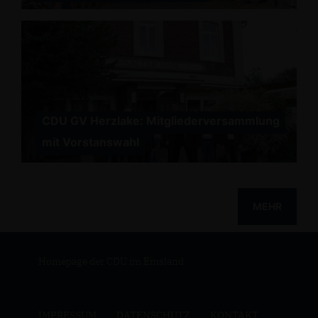
CDU GV Herzlake: Mitgliederversammlung
mit Vorstanswahl
MEHR
Homepage der CDU im Emsland
IMPRESSUM
DATENSCHUTZ
KONTAKT