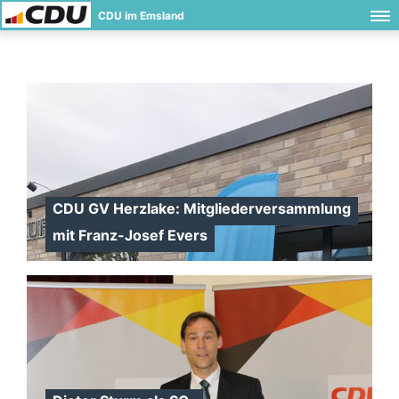
CDU im Emsland
CDU GV Herzlake: Mitgliederversammlung
mit Franz-Josef Evers