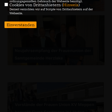
ordnungsgemäßen Gebrauch der Webseite benötigt.
Lähden
Cookies von Drittanbietern (
Hinweis
)
Derzeit verzichten wir auf Scripte von Drittanbietern auf der
Webseite.
Einverstanden
Neujahrsempfang der Frauenunion der
Samtgemeinde Herzlake
Vorstände der Frauen Union KV Meppen