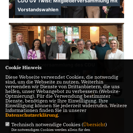
CDU GV Twist: Mitgliederversammlung mit
Vorstandswahlen
Mitgliederversammlung des CDU
Cookie Hinweis
Gemeindeverbandes Twist
Diese Webseite verwendet Cookies, die notwendig
sind, um die Webseite zu nutzen. Weiterhin
verwenden wir Dienste von Drittanbietern, die uns
helfen, unser Webangebot zu verbessern (Website-
Optmierung). Für die Verwendung bestimmter
Dienste, benötigen wir Ihre Einwilligung. Ihre
Einwilligung können Sie jederzeit widerrufen. Weitere
Informationen finden Sie in unserer
Datenschutzerklärung
.
Technisch notwendige Cookies (
Übersicht
)
Die notwendigen Cookies werden allein für den