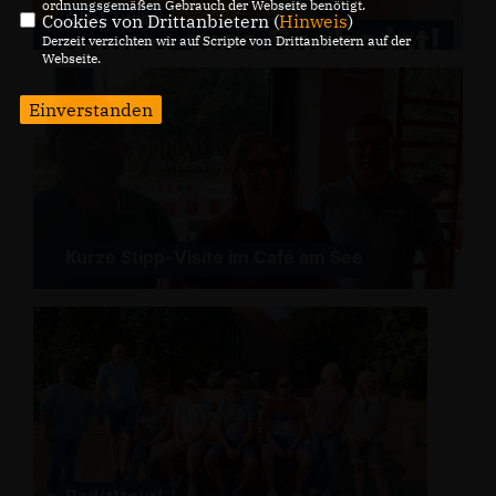
ordnungsgemäßen Gebrauch der Webseite benötigt.
CDU Twist:
Cookies von Drittanbietern (
Hinweis
)
Derzeit verzichten wir auf Scripte von Drittanbietern auf der
Webseite.
Einverstanden
Kurze Stipp-Visite im Café am See