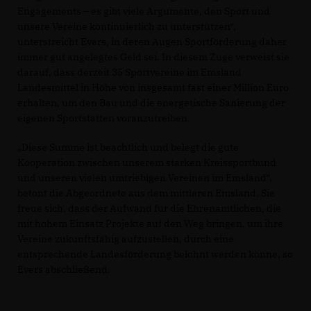
Engagements – es gibt viele Argumente, den Sport und
unsere Vereine kontinuierlich zu unterstützen“,
unterstreicht Evers, in deren Augen Sportförderung daher
immer gut angelegtes Geld sei. In diesem Zuge verweist sie
darauf, dass derzeit 35 Sportvereine im Emsland
Landesmittel in Höhe von insgesamt fast einer Million Euro
erhalten, um den Bau und die energetische Sanierung der
eigenen Sportstätten voranzutreiben.
Diese Summe ist beachtlich und belegt die gute
Kooperation zwischen unserem starken Kreissportbund
und unseren vielen umtriebigen Vereinen im Emsland“,
betont die Abgeordnete aus dem mittleren Emsland. Sie
freue sich, dass der Aufwand für die Ehrenamtlichen, die
mit hohem Einsatz Projekte auf den Weg bringen, um ihre
Vereine zukunftsfähig aufzustellen, durch eine
entsprechende Landesförderung belohnt werden könne, so
Evers abschließend.