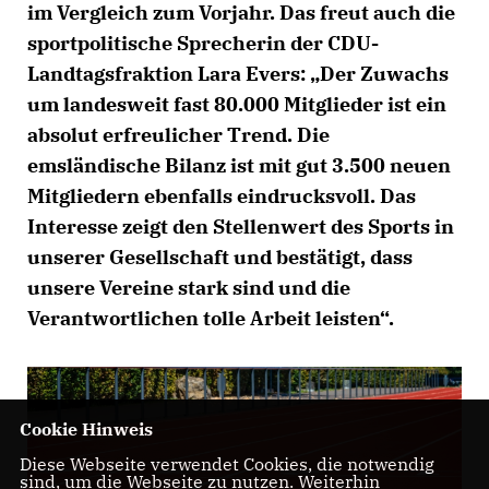
im Vergleich zum Vorjahr. Das freut auch die
sportpolitische Sprecherin der CDU-
Landtagsfraktion Lara Evers: „Der Zuwachs
um landesweit fast 80.000 Mitglieder ist ein
absolut erfreulicher Trend. Die
emsländische Bilanz ist mit gut 3.500 neuen
Mitgliedern ebenfalls eindrucksvoll. Das
Interesse zeigt den Stellenwert des Sports in
unserer Gesellschaft und bestätigt, dass
unsere Vereine stark sind und die
Verantwortlichen tolle Arbeit leisten“.
Cookie Hinweis
Diese Webseite verwendet Cookies, die notwendig
sind, um die Webseite zu nutzen. Weiterhin