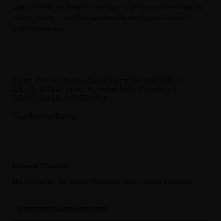
oder schiebt die Verantwortung an die Kommunen. Das ist
viel zu wenig – und das werden wir als Opposition auch
nicht tolerieren!“
Text: Pressemitteilung Lara Evers MdL v.
25.01.2024; Foto: Symbolfoto, Pixabay |
25.01.2024, 15:58 Uhr
Niedersachsen
Unsere Themen
Hier erhalten Sie einen Überblick über unsere Themen.
KREISVERBAND MEPPEN