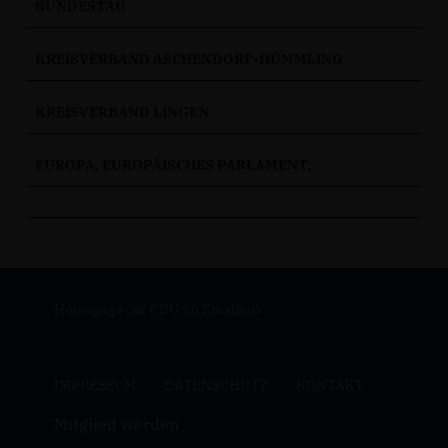
BUNDESTAG
KREISVERBAND ASCHENDORF-HÜMMLING
KREISVERBAND LINGEN
EUROPA, EUROPÄISCHES PARLAMENT,
Homepage der CDU im Emsland
IMPRESSUM
DATENSCHUTZ
KONTAKT
Mitglied werden