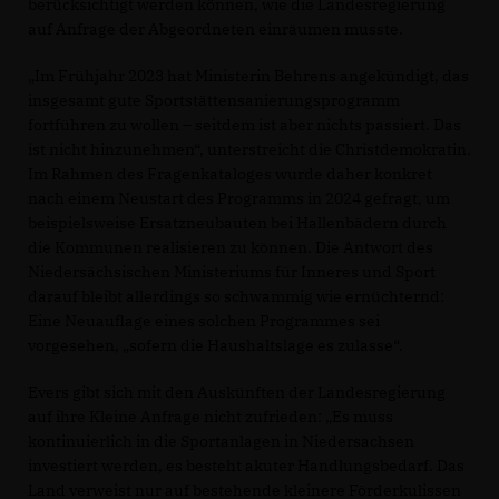
berücksichtigt werden können, wie die Landesregierung
auf Anfrage der Abgeordneten einräumen musste.
Im Frühjahr 2023 hat Ministerin Behrens angekündigt, das
insgesamt gute Sportstättensanierungsprogramm
fortführen zu wollen – seitdem ist aber nichts passiert. Das
ist nicht hinzunehmen“, unterstreicht die Christdemokratin.
Im Rahmen des Fragenkataloges wurde daher konkret
nach einem Neustart des Programms in 2024 gefragt, um
beispielsweise Ersatzneubauten bei Hallenbädern durch
die Kommunen realisieren zu können. Die Antwort des
Niedersächsischen Ministeriums für Inneres und Sport
darauf bleibt allerdings so schwammig wie ernüchternd:
Eine Neuauflage eines solchen Programmes sei
vorgesehen, „sofern die Haushaltslage es zulasse“.
Evers gibt sich mit den Auskünften der Landesregierung
auf ihre Kleine Anfrage nicht zufrieden: „Es muss
kontinuierlich in die Sportanlagen in Niedersachsen
investiert werden, es besteht akuter Handlungsbedarf. Das
Land verweist nur auf bestehende kleinere Förderkulissen