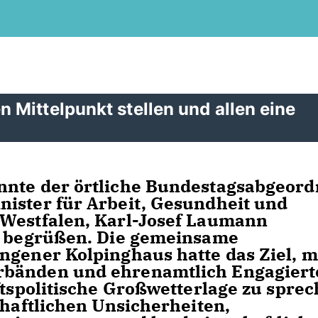
Mittelpunkt stellen und allen eine
nnte der örtliche Bundestagsabgeord
ister für Arbeit, Gesundheit und
-Westfalen, Karl-Josef Laumann
er begrüßen. Die gemeinsame
ngener Kolpinghaus hatte das Ziel, m
rbänden und ehrenamtlich Engagiert
ftspolitische Großwetterlage zu sprec
chaftlichen Unsicherheiten,