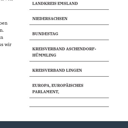
LANDKREIS EMSLAND
NIEDERSACHSEN
eben
n.
BUNDESTAG
in
ss wir
KREISVERBAND ASCHENDORF-
HÜMMLING
KREISVERBAND LINGEN
EUROPA, EUROPÄISCHES
PARLAMENT,