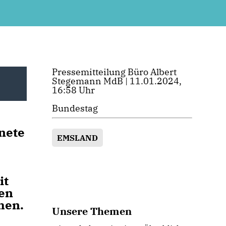
Pressemitteilung Büro Albert
Stegemann MdB | 11.01.2024,
16:58 Uhr
Bundestag
nete
EMSLAND
it
en
hen.
Unsere Themen