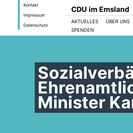
Kontakt
CDU im Emsland
Impressum
AKTUELLES
ÜBER UNS
Datenschutz
SPENDEN
Sozialverb
Ehrenamtlic
Minister K