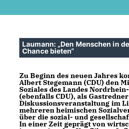
Laumann: „Den Menschen in den 
Chance bieten“
Zu Beginn des neuen Jahres ko
Albert Stegemann (CDU) den Min
Soziales des Landes Nordrhein
(ebenfalls CDU), als Gastredn
Diskussionsveranstaltung im Li
mehreren heimischen Sozialve
über die sozial- und gesellscha
In einer Zeit geprägt von wirts