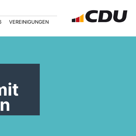
6
VEREINIGUNGEN
mit
nn