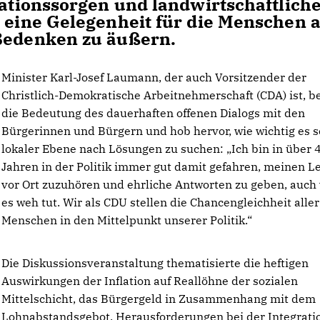
lationssorgen und landwirtschaftlich
g eine Gelegenheit für die Menschen 
 Bedenken zu äußern.
Minister Karl-Josef Laumann, der auch Vorsitzender der
Christlich-Demokratische Arbeitnehmerschaft (CDA) ist, b
die Bedeutung des dauerhaften offenen Dialogs mit den
Bürgerinnen und Bürgern und hob hervor, wie wichtig es se
lokaler Ebene nach Lösungen zu suchen: „Ich bin in über 
Jahren in der Politik immer gut damit gefahren, meinen L
vor Ort zuzuhören und ehrliche Antworten zu geben, auch
es weh tut. Wir als CDU stellen die Chancengleichheit aller
Menschen in den Mittelpunkt unserer Politik.“
Die Diskussionsveranstaltung thematisierte die heftigen
Auswirkungen der Inflation auf Reallöhne der sozialen
Mittelschicht, das Bürgergeld in Zusammenhang mit dem
Lohnabstandsgebot, Herausforderungen bei der Integrati