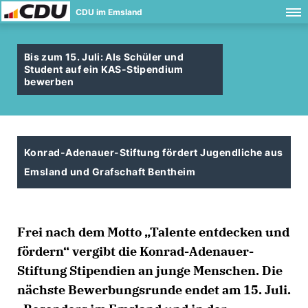
CDU im Emsland
Bis zum 15. Juli: Als Schüler und
Student auf ein KAS-Stipendium
bewerben
Konrad-Adenauer-Stiftung fördert Jugendliche aus
Emsland und Grafschaft Bentheim
Frei nach dem Motto „Talente entdecken und
fördern“ vergibt die Konrad-Adenauer-
Stiftung Stipendien an junge Menschen. Die
nächste Bewerbungsrunde endet am 15. Juli.