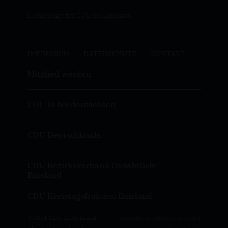
Homepage der CDU im Emsland
IMPRESSUM
DATENSCHUTZ
KONTAKT
Mitglied werden
CDU in Niedersachsen
CDU Deutschlands
CDU Bezirksverband Osnabrück-
Emsland
CDU Kreistagsfraktion Emsland
@2026 CDU im Emsland
Realisation: Sharkness Media