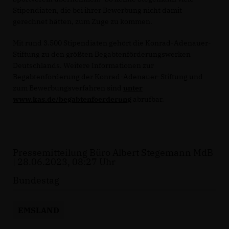
Stipendiaten, die bei ihrer Bewerbung nicht damit
gerechnet hätten, zum Zuge zu kommen.
Mit rund 3.500 Stipendiaten gehört die Konrad-Adenauer-
Stiftung zu den größten Begabtenförderungswerken
Deutschlands. Weitere Informationen zur
Begabtenförderung der Konrad-Adenauer-Stiftung und
zum Bewerbungsverfahren sind
unter
www.kas.de/begabtenfoerderung
abrufbar.
Pressemitteilung Büro Albert Stegemann MdB
| 28.06.2023, 08:27 Uhr
Bundestag
EMSLAND