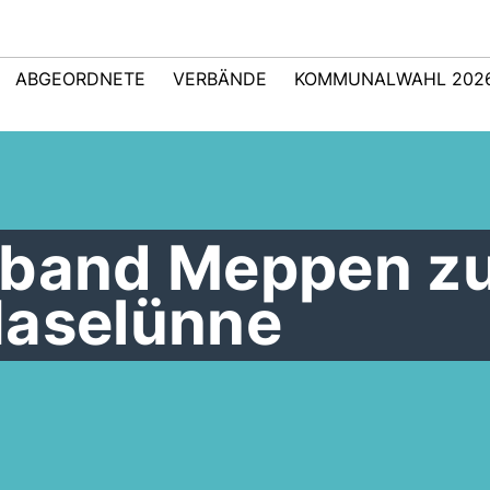
ABGEORDNETE
VERBÄNDE
KOMMUNALWAHL 202
rband Meppen z
Haselünne