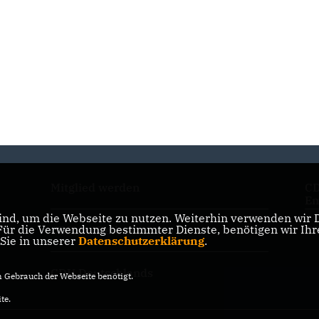
Mitglied werden
CD
Em
nd, um die Webseite zu nutzen. Weiterhin verwenden wir Di
r die Verwendung bestimmter Dienste, benötigen wir Ihre 
CDU in Niedersachsen
CD
 Sie in unserer
Datenschutzerklärung
.
CDU Deutschlands
Gebrauch der Webseite benötigt.
te.