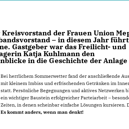
r Kreisvorstand der Frauen Union M
bandsvorstand – in diesem Jahr führ
ne. Gastgeber war das Freilicht- und
gerin Katja Kuhlmann den
blicke in die Geschichte der Anlage
Bei herrlichem Sommerwetter fand der anschließende Au
mit kleinem Imbiss und erfrischenden Getränken im Inne
statt. Persönliche Begegnungen und aktives Netzwerken b
ein wichtiger Baustein erfolgreicher Parteiarbeit – besond
Zeiten, in denen scheinbar einfache Lösungen kursieren. 
Es kommt anders, wenn man denkt!