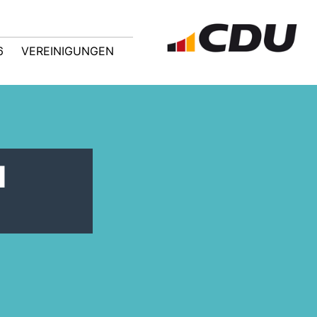
6
VEREINIGUNGEN
u