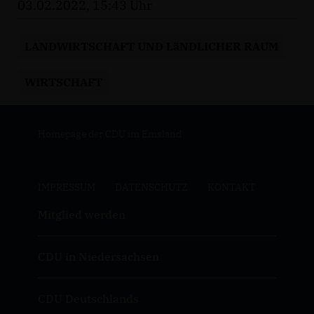
03.02.2022, 15:43 Uhr
LANDWIRTSCHAFT UND LäNDLICHER RAUM
WIRTSCHAFT
Homepage der CDU im Emsland
IMPRESSUM
DATENSCHUTZ
KONTAKT
Mitglied werden
CDU in Niedersachsen
CDU Deutschlands