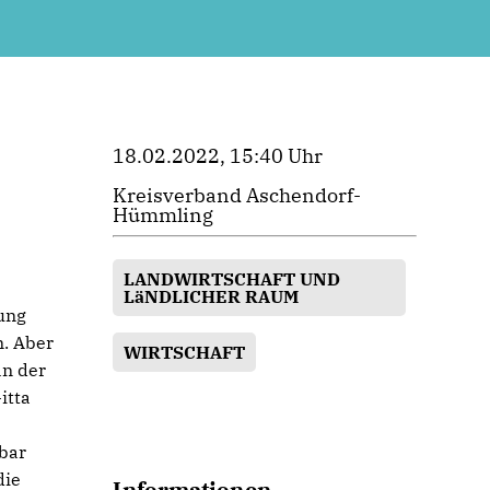
18.02.2022, 15:40 Uhr
Kreisverband Aschendorf-
Hümmling
LANDWIRTSCHAFT UND
LäNDLICHER RAUM
ung
. Aber
WIRTSCHAFT
an der
itta
zbar
die
Informationen