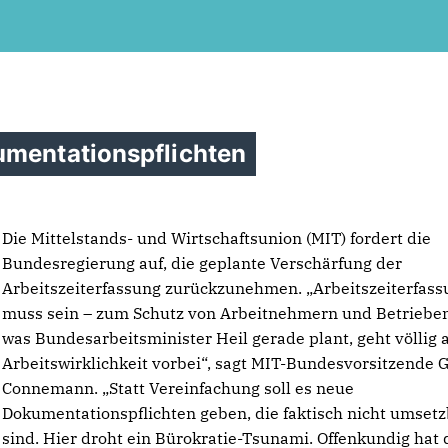
umentationspflichten
Die Mittelstands- und Wirtschaftsunion (MIT) fordert die
Bundesregierung auf, die geplante Verschärfung der
Arbeitszeiterfassung zurückzunehmen. „Arbeitszeiterfass
muss sein – zum Schutz von Arbeitnehmern und Betrieben
was Bundesarbeitsminister Heil gerade plant, geht völlig 
Arbeitswirklichkeit vorbei“, sagt MIT-Bundesvorsitzende G
Connemann. „Statt Vereinfachung soll es neue
Dokumentationspflichten geben, die faktisch nicht umset
sind. Hier droht ein Bürokratie-Tsunami. Offenkundig hat 