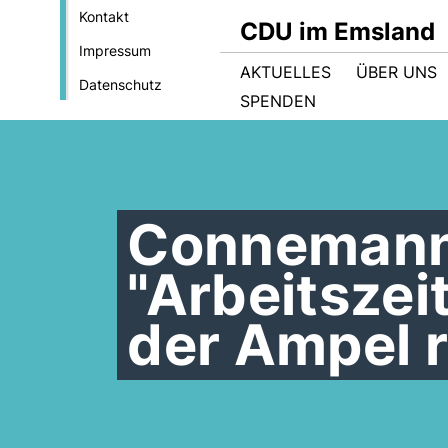
Kontakt
CDU im Emsland
Impressum
AKTUELLES
ÜBER UNS
Datenschutz
SPENDEN
Connemann
"Arbeitsze
der Ampel r