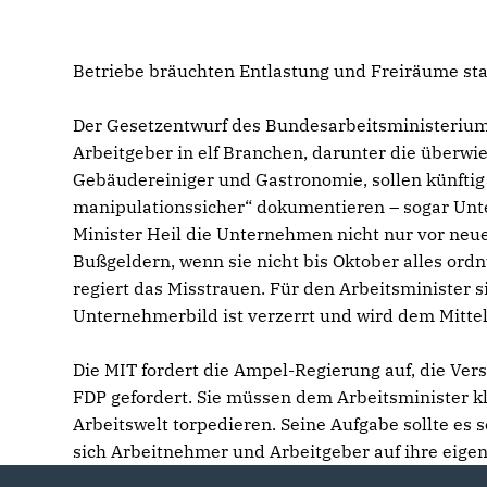
Betriebe bräuchten Entlastung und Freiräume sta
Der Gesetzentwurf des Bundesarbeitsministeriums 
Arbeitgeber in elf Branchen, darunter die überw
Gebäudereiniger und Gastronomie, sollen künftig d
manipulationssicher“ dokumentieren – sogar Unte
Minister Heil die Unternehmen nicht nur vor neue
Bußgeldern, wenn sie nicht bis Oktober alles or
regiert das Misstrauen. Für den Arbeitsminister s
Unternehmerbild ist verzerrt und wird dem Mittel
Die MIT fordert die Ampel-Regierung auf, die Ve
FDP gefordert. Sie müssen dem Arbeitsminister k
Arbeitswelt torpedieren. Seine Aufgabe sollte es
sich Arbeitnehmer und Arbeitgeber auf ihre eige