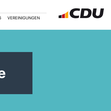
6
VEREINIGUNGEN
e