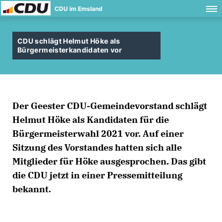
CDU im Emsland
CDU schlägt Helmut Höke als
Bürgermeisterkandidaten vor
Der Geester CDU-Gemeindevorstand schlägt
Helmut Höke als Kandidaten für die
Bürgermeisterwahl 2021 vor. Auf einer
Sitzung des Vorstandes hatten sich alle
Mitglieder für Höke ausgesprochen. Das gibt
die CDU jetzt in einer Pressemitteilung
bekannt.