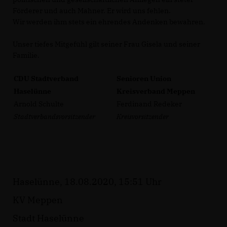
Förderer und auch Mahner. Er wird uns fehlen.
Wir werden ihm stets ein ehrendes Andenken bewahren.
Unser tiefes Mitgefühl gilt seiner Frau Gisela und seiner
Familie.
CDU Stadtverband
Senioren Union
Haselünne
Kreisverband Meppen
Arnold Schulte
Ferdinand Redeker
Stadtverbandsvorsitzender
Kreisvorsitzender
Haselünne, 18.08.2020, 15:51 Uhr
KV Meppen
Stadt Haselünne