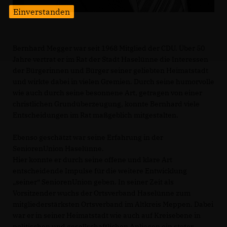
Einverstanden
Bernhard Megger war seit 1968 Mitglied der CDU. Über 50
Jahre vertrat er im Rat der Stadt Haselünne die Interessen
der Bürgerinnen und Bürger seiner geliebten Heimatstadt
und wirkte dabei in vielen Gremien. Durch seine humorvolle
wie auch durch seine besonnene Art, getragen von einer
christlichen Grundüberzeugung, konnte Bernhard viele
Entscheidungen im Rat maßgeblich mitgestalten.
Ebenso geschätzt war seine Erfahrung in der
SeniorenUnion Haselünne.
Hier konnte er durch seine offene und klare Art
entscheidende Impulse für die weitere Entwicklung
seiner“ SeniorenUnion geben. In seiner Zeit als
Vorsitzender wuchs der Ortsverband Haselünne zum
mitgliederstärksten Ortsverband im Altkreis Meppen. Dabei
war er in seiner Heimatstadt wie auch auf Kreisebene in
politischen und gesellschaftlichen Anliegen ein steter