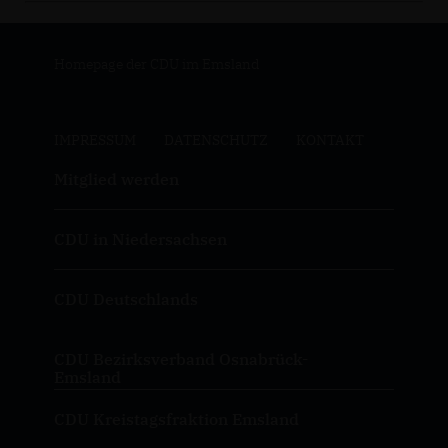
Homepage der CDU im Emsland
IMPRESSUM
DATENSCHUTZ
KONTAKT
Mitglied werden
CDU in Niedersachsen
CDU Deutschlands
CDU Bezirksverband Osnabrück-
Emsland
CDU Kreistagsfraktion Emsland