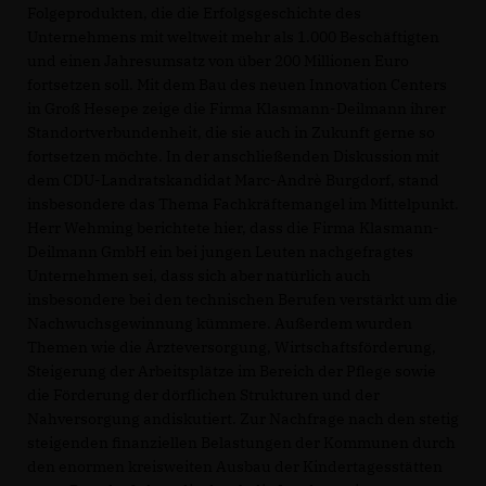
Folgeprodukten, die die Erfolgsgeschichte des
Unternehmens mit weltweit mehr als 1.000 Beschäftigten
und einen Jahresumsatz von über 200 Millionen Euro
fortsetzen soll. Mit dem Bau des neuen Innovation Centers
in Groß Hesepe zeige die Firma Klasmann-Deilmann ihrer
Standortverbundenheit, die sie auch in Zukunft gerne so
fortsetzen möchte. In der anschließenden Diskussion mit
dem CDU-Landratskandidat Marc-Andrè Burgdorf, stand
insbesondere das Thema Fachkräftemangel im Mittelpunkt.
Herr Wehming berichtete hier, dass die Firma Klasmann-
Deilmann GmbH ein bei jungen Leuten nachgefragtes
Unternehmen sei, dass sich aber natürlich auch
insbesondere bei den technischen Berufen verstärkt um die
Nachwuchsgewinnung kümmere. Außerdem wurden
Themen wie die Ärzteversorgung, Wirtschaftsförderung,
Steigerung der Arbeitsplätze im Bereich der Pflege sowie
die Förderung der dörflichen Strukturen und der
Nahversorgung andiskutiert. Zur Nachfrage nach den stetig
steigenden finanziellen Belastungen der Kommunen durch
den enormen kreisweiten Ausbau der Kindertagesstätten