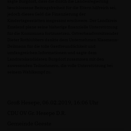
sagte Burgdorf, dass die durch die Landesregierung
beschlossene Beitragsfreiheit für die Eltern hilfreich sei,
jedoch dieses Geld die Finanzierung der
Kindertagesstätten insgesamt erschwere. Der Landkreis
Emsland plane seine bisherige finanzielle Unterstützung
für die Kommunen fortzusetzen. Ortverbandvorsitzender
Dieter Rothlübbers dankte dem Unternehmen Klasmann-
Deilmann für die tolle Gastfreundlichkeit und
umfangreichen Informationen und sagte dem
Landratskandidaten Burgdorf zusammen mit den
anwesenden Teilnehmern, die volle Unterstützung bei
seinem Wahlkampf zu.
Groß Hesepe, 06.02.2019, 16:06 Uhr
CDU OV Gr. Hesepe D.R.
Gemeinde Geeste