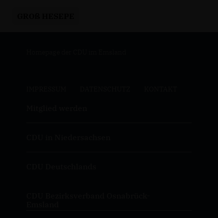
GROß HESEPE
Homepage der CDU im Emsland
IMPRESSUM
DATENSCHUTZ
KONTAKT
Mitglied werden
CDU in Niedersachsen
CDU Deutschlands
CDU Bezirksverband Osnabrück-
Emsland