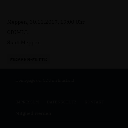
Meppen, 30.11.2017, 19:00 Uhr
CDU-K.L.
Stadt Meppen
MEPPEN-MITTE
Homepage der CDU im Emsland
IMPRESSUM
DATENSCHUTZ
KONTAKT
Mitglied werden