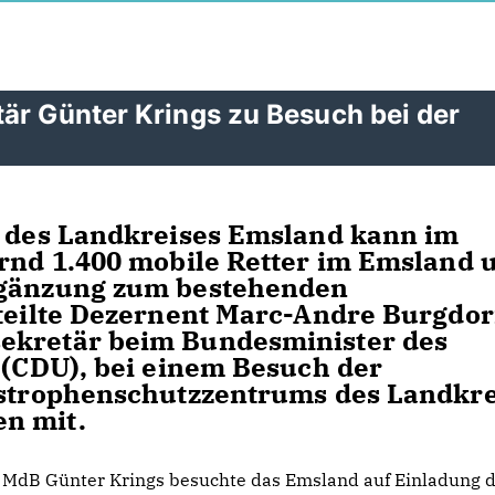
är Günter Krings zu Besuch bei der
e des Landkreises Emsland kann im
ernd 1.400 mobile Retter im Emsland 
Ergänzung zum bestehenden
 teilte Dezernent Marc-Andre Burgdor
ekretär beim Bundesminister des
s (CDU), bei einem Besuch der
tastrophenschutzzentrums des Landkre
n mit.
MdB Günter Krings besuchte das Emsland auf Einladung 