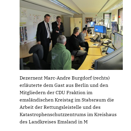
Dezernent Marc-Andre Burgdorf (rechts)
erläuterte dem Gast aus Berlin und den
Mitgliedern der CDU Fraktion im
emsländischen Kreistag im Stabsraum die
Arbeit der Rettungsleistelle und des
Katastrophenschutzzentrums im Kreishaus
des Landkreises Emsland in M