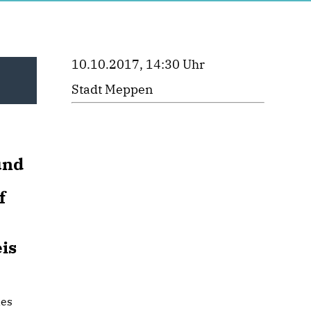
10.10.2017, 14:30 Uhr
Stadt Meppen
und
f
is
des