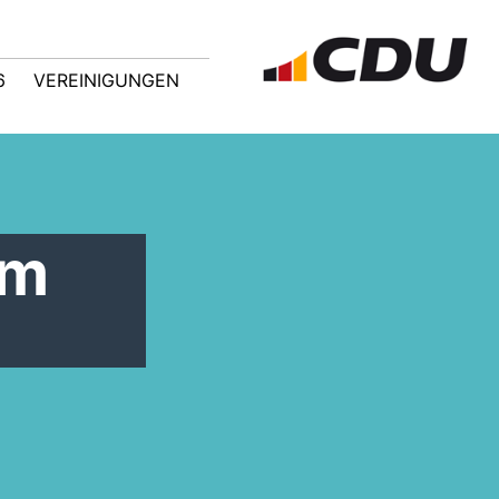
6
VEREINIGUNGEN
im