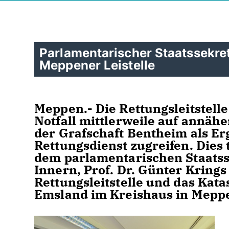
Parlamentarischer Staatssekret
Meppener Leistelle
Meppen.- Die Rettungsleitstell
Notfall mittlerweile auf annäh
der Grafschaft Bentheim als 
Rettungsdienst zugreifen. Dies
dem parlamentarischen Staatss
Innern, Prof. Dr. Günter Kring
Rettungsleitstelle und das Ka
Emsland im Kreishaus in Meppe