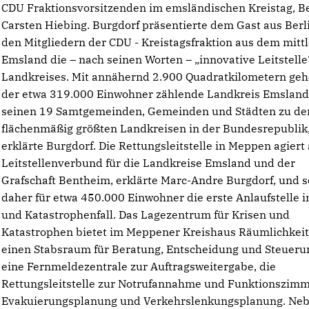
CDU Fraktionsvorsitzenden im emsländischen Kreistag, B
Carsten Hiebing. Burgdorf präsentierte dem Gast aus Berl
den Mitgliedern der CDU - Kreistagsfraktion aus dem mitt
Emsland die – nach seinen Worten – „innovative Leitstelle
Landkreises. Mit annähernd 2.900 Quadratkilometern geh
der etwa 319.000 Einwohner zählende Landkreis Emsland
seinen 19 Samtgemeinden, Gemeinden und Städten zu de
flächenmäßig größten Landkreisen in der Bundesrepublik
erklärte Burgdorf. Die Rettungsleitstelle in Meppen agiert 
Leitstellenverbund für die Landkreise Emsland und der
Grafschaft Bentheim, erklärte Marc-Andre Burgdorf, und s
daher für etwa 450.000 Einwohner die erste Anlaufstelle 
und Katastrophenfall. Das Lagezentrum für Krisen und
Katastrophen bietet im Meppener Kreishaus Räumlichkeit
einen Stabsraum für Beratung, Entscheidung und Steueru
eine Fernmeldezentrale zur Auftragsweitergabe, die
Rettungsleitstelle zur Notrufannahme und Funktionszimm
Evakuierungsplanung und Verkehrslenkungsplanung. Ne