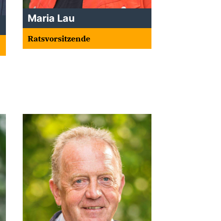
Maria Lau
Ratsvorsitzende