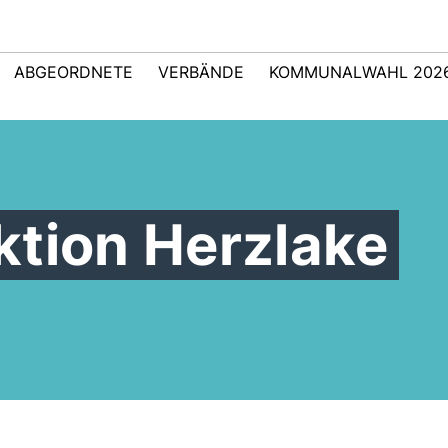
ABGEORDNETE
VERBÄNDE
KOMMUNALWAHL 202
ktion Herzlake