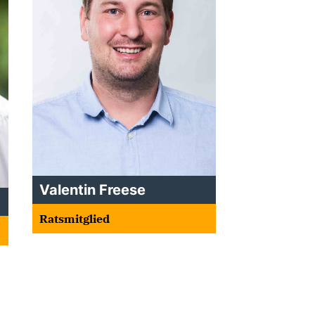
Valentin Freese
Ratsmitglied