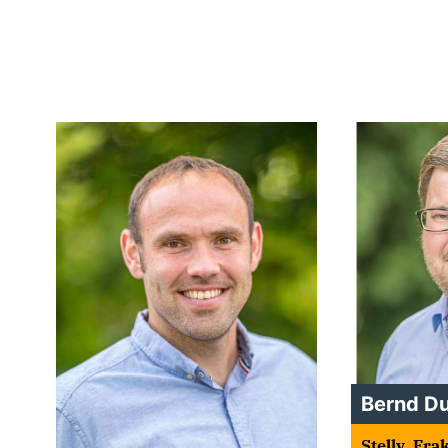
Bernd Du
Stellv. Fr