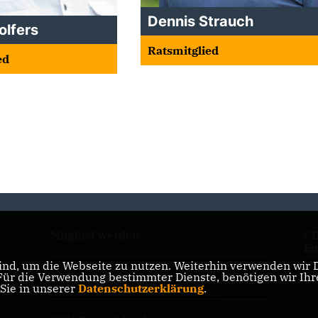
Dennis Strauch
olfers
Ratsmitglied
ed
Mitglied werden
CD
Em
nd, um die Webseite zu nutzen. Weiterhin verwenden wir Di
r die Verwendung bestimmter Dienste, benötigen wir Ihre 
CDU in Niedersachsen
CD
 Sie in unserer
Datenschutzerklärung
.