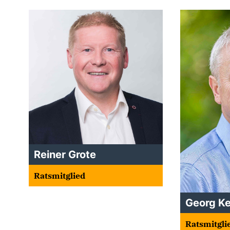
Reiner Grote
Ratsmitglied
Georg Ke
Ratsmitgli