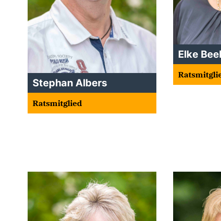
Elke Be
Ratsmitgli
Stephan Albers
Ratsmitglied